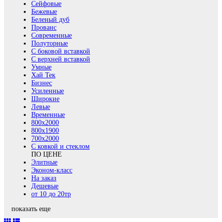
Сейфовые
Бежевые
Беленый дуб
Прованс
Современные
Полуторные
С боковой вставкой
С верхней вставкой
Умные
Хай Тек
Бизнес
Усиленные
Широкие
Левые
Временные
800х2000
800x1900
700x2000
С ковкой и стеклом
ПО ЦЕНЕ
Элитные
Эконом-класс
На заказ
Дешевые
от 10 до 20тр
показать еще