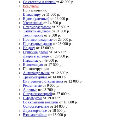
Со стеклом и ковкой
от 42 000 р.
Все двери
По назначению
В квартиру
от 11 000 р.
В дом (уличные)
от 13 000 р.
Утепленные
от 14 500 р.
С терморазрывом
от 27 800 р.
Тамбурные двери
от 11 000 р.
Технические
от 9 500 р.
Противопожарные
от 23 000 р.
Подъездные двери
от 23 000 р.
На дачу
от 13 000 р.
Офисные двери
от 14 500 р.
Двери в коттедж
от 29 900 р.
Парадные
от 49 000 р.
В котельную
от 17 500 р.
По конструкции
Антивандальные
от 12 800 р.
Трехконтурные
от 14 000 р.
Внутреннего открывания
от 12 000 р.
Решетчатые
от 9 000 р.
Арочные
от 43 700 р.
С шумоизоляцией
от 27 000 р.
С фрамугой
от 19 000 р.
Со скрытыми петлями
от 18 000 р.
Одностворчатые
от 24 800 р.
Двустворчатые
от 18 500 р.
Взломостойкие
от 16 000 р.