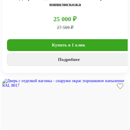
винилискожа
25 000 ₽
27 500 ₽
Купить в 1 клик
Подробнее