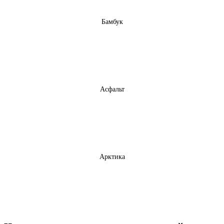
Бамбук
Асфальт
Арктика