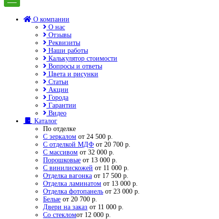
О компании
О нас
Отзывы
Реквизиты
Наши работы
Калькулятор стоимости
Вопросы и ответы
Цвета и рисунки
Статьи
Акции
Города
Гарантии
Видео
Каталог
По отделке
С зеркалом
от 24 500 р.
С отделкой МДФ
от 20 700 р.
С массивом
от 32 000 р.
Порошковые
от 13 000 р.
С винилискожей
от 11 000 р.
Отделка вагонка
от 17 500 р.
Отделка ламинатом
от 13 000 р.
Отделка фотопанель
от 23 000 р.
Белые
от 20 700 р.
Двери на заказ
от 11 000 р.
Со стеклом
от 12 000 р.