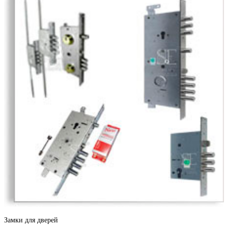
Серый горизонт
Итальянский орех
Капучино
Замки для дверей