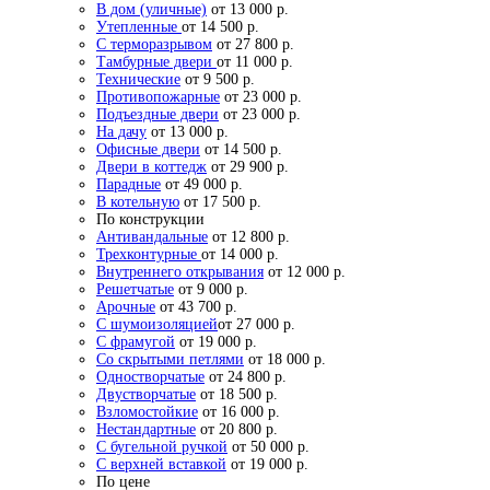
В дом (уличные)
от 13 000 р.
Утепленные
от 14 500 р.
С терморазрывом
от 27 800 р.
Тамбурные двери
от 11 000 р.
Технические
от 9 500 р.
Противопожарные
от 23 000 р.
Подъездные двери
от 23 000 р.
На дачу
от 13 000 р.
Офисные двери
от 14 500 р.
Двери в коттедж
от 29 900 р.
Парадные
от 49 000 р.
В котельную
от 17 500 р.
По конструкции
Антивандальные
от 12 800 р.
Трехконтурные
от 14 000 р.
Внутреннего открывания
от 12 000 р.
Решетчатые
от 9 000 р.
Арочные
от 43 700 р.
С шумоизоляцией
от 27 000 р.
С фрамугой
от 19 000 р.
Со скрытыми петлями
от 18 000 р.
Одностворчатые
от 24 800 р.
Двустворчатые
от 18 500 р.
Взломостойкие
от 16 000 р.
Нестандартные
от 20 800 р.
С бугельной ручкой
от 50 000 р.
С верхней вставкой
от 19 000 р.
По цене