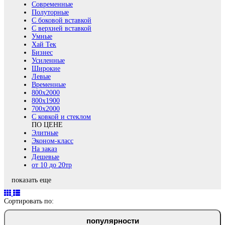
Современные
Полуторные
С боковой вставкой
С верхней вставкой
Умные
Хай Тек
Бизнес
Усиленные
Широкие
Левые
Временные
800х2000
800x1900
700x2000
С ковкой и стеклом
ПО ЦЕНЕ
Элитные
Эконом-класс
На заказ
Дешевые
от 10 до 20тр
показать еще
Сортировать по:
популярности