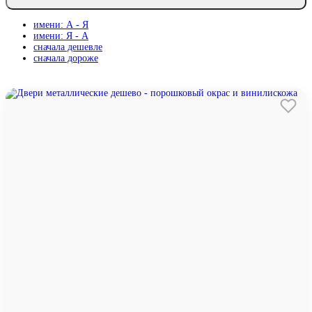
имени: А - Я
имени: Я - А
сначала дешевле
сначала дороже