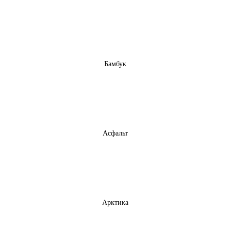
Бамбук
Асфальт
Арктика