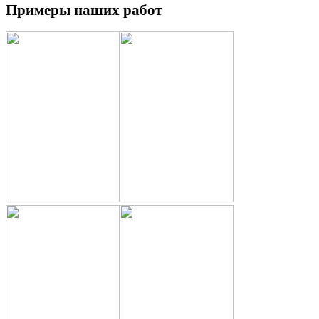
Примеры наших работ
Белый шелк
Белый софт
Береза
Бетон светлый