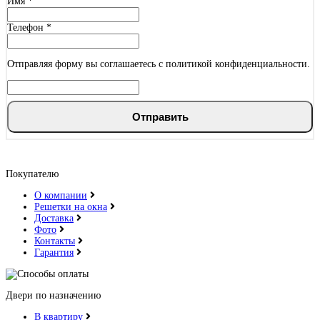
Имя
*
Металлик
Телефон
*
Отправляя форму вы соглашаетесь с политикой конфиденциальности.
Милк софт
Отправить
Покупателю
Ольха Бавария
О компании
Решетки на окна
Доставка
Фото
Контакты
Гарантия
Орех
Двери по назначению
В квартиру