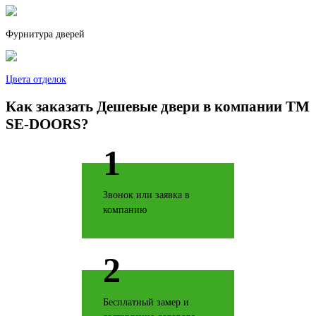
Фурнитура дверей
Клен распил бронза
Цвета отделок
Как заказать Дешевые двери в компании TM
SE-DOORS?
1
Кофе
Звонок или заявка в
компанию
Коньяк
2
Бесплатный замер и