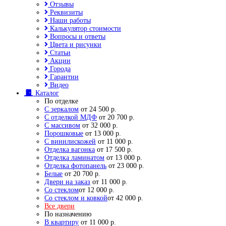
Отзывы
Реквизиты
Наши работы
Калькулятор стоимости
Вопросы и ответы
Цвета и рисунки
Статьи
Акции
Города
Гарантии
Видео
Каталог
По отделке
С зеркалом
от 24 500 р.
С отделкой МДФ
от 20 700 р.
С массивом
от 32 000 р.
Порошковые
от 13 000 р.
С винилискожей
от 11 000 р.
Отделка вагонка
от 17 500 р.
Отделка ламинатом
от 13 000 р.
Отделка фотопанель
от 23 000 р.
Белые
от 20 700 р.
Двери на заказ
от 11 000 р.
Со стеклом
от 12 000 р.
Со стеклом и ковкой
от 42 000 р.
Все двери
По назначению
В квартиру
от 11 000 р.