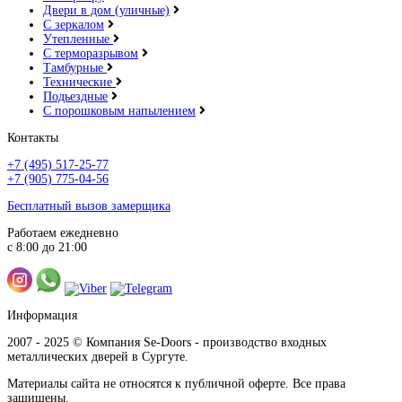
Двери в дом (уличные)
С зеркалом
Утепленные
С терморазрывом
Тамбурные
Технические
Орех красный
Подьездные
С порошковым напылением
Контакты
+7 (495) 517-25-77
+7 (905) 775-04-56
Бесплатный вызов замерщика
Орех латино светлый
Работаем ежедневно
с 8:00 до 21:00
Информация
Орех натуральный распил
2007 - 2025 © Компания Se-Doors - производство входных
металлических дверей в Сургуте.
Материалы сайта не относятся к публичной оферте. Все права
защищены.