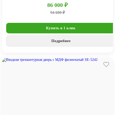
86 000 ₽
94 600 ₽
Купить в 1 клик
Подробнее