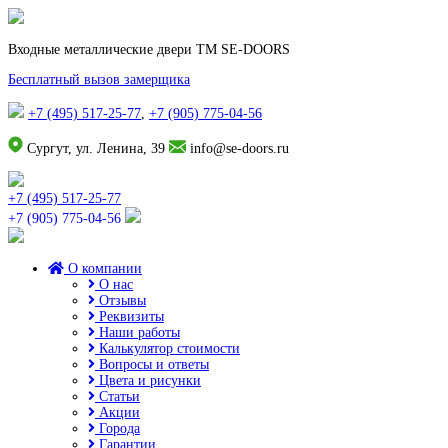
Входные металлические двери TM SE-DOORS
Бесплатный вызов замерщика
+7 (495) 517-25-77
,
+7 (905) 775-04-56
Сургут, ул. Ленина, 39
info@se-doors.ru
+7 (495) 517-25-77
+7 (905) 775-04-56
О компании
О нас
Отзывы
Реквизиты
Наши работы
Калькулятор стоимости
Вопросы и ответы
Цвета и рисунки
Статьи
Акции
Города
Гарантии