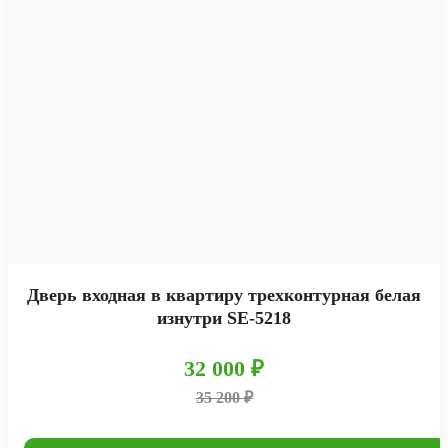
Дверь входная в квартиру трехконтурная белая
изнутри SE-5218
32 000 ₽
35 200 ₽