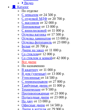
Видео
Каталог
По отделке
С зеркалом
от 24 500 р.
С отделкой МДФ
от 20 700 р.
С массивом
от 32 000 р.
Порошковые
от 13 000 р.
С винилискожей
от 11 000 р.
Отделка вагонка
от 17 500 р.
Отделка ламинатом
от 13 000 р.
Отделка фотопанель
от 23 000 р.
Белые
от 20 700 р.
Двери на заказ
от 11 000 р.
Со стеклом
от 12 000 р.
Со стеклом и ковкой
от 42 000 р.
Все двери
По назначению
В квартиру
от 11 000 р.
В дом (уличные)
от 13 000 р.
Утепленные
от 14 500 р.
С терморазрывом
от 27 800 р.
Тамбурные двери
от 11 000 р.
Технические
от 9 500 р.
Противопожарные
от 23 000 р.
Подъездные двери
от 23 000 р.
На дачу
от 13 000 р.
Офисные двери
от 14 500 р.
Двери в коттедж
от 29 900 р.