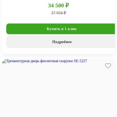
34 500 ₽
37 950 ₽
Купить в 1 клик
Подробнее