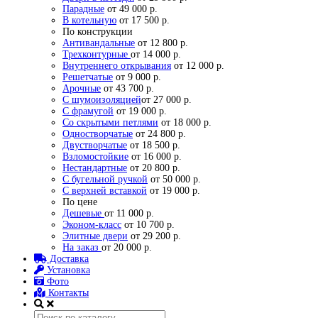
Парадные
от 49 000 р.
В котельную
от 17 500 р.
По конструкции
Антивандальные
от 12 800 р.
Трехконтурные
от 14 000 р.
Внутреннего открывания
от 12 000 р.
Решетчатые
от 9 000 р.
Арочные
от 43 700 р.
С шумоизоляцией
от 27 000 р.
С фрамугой
от 19 000 р.
Со скрытыми петлями
от 18 000 р.
Одностворчатые
от 24 800 р.
Двустворчатые
от 18 500 р.
Взломостойкие
от 16 000 р.
Нестандартные
от 20 800 р.
С бугельной ручкой
от 50 000 р.
С верхней вставкой
от 19 000 р.
По цене
Дешевые
от 11 000 р.
Эконом-класс
от 10 700 р.
Элитные двери
от 29 200 р.
На заказ
от 20 000 р.
Доставка
Установка
Фото
Контакты