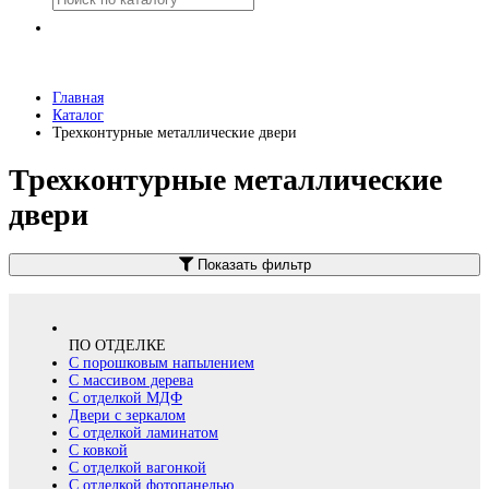
Главная
Каталог
Трехконтурные металлические двери
Трехконтурные металлические
двери
Показать фильтр
ПО ОТДЕЛКЕ
С порошковым напылением
С массивом дерева
С отделкой МДФ
Двери с зеркалом
С отделкой ламинатом
С ковкой
С отделкой вагонкой
С отделкой фотопанелью