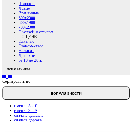
Широкие
Левые
Временные
800х2000
800x1900
700x2000
С ковкой и стеклом
ПО ЦЕНЕ
Элитные
Эконом-класс
На заказ
Дешевые
от 10 до 20тр
показать еще
Сортировать по:
популярности
имени: А - Я
имени: Я - А
сначала дешевле
сначала дороже