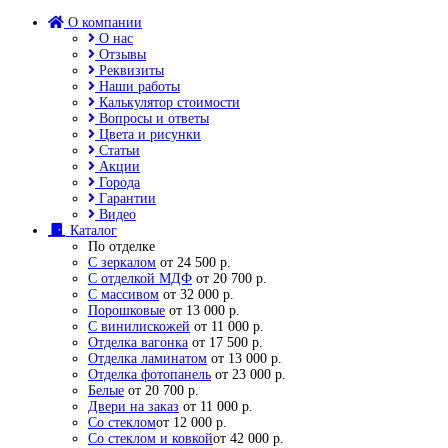
О компании
О нас
Отзывы
Реквизиты
Наши работы
Калькулятор стоимости
Вопросы и ответы
Цвета и рисунки
Статьи
Акции
Города
Гарантии
Видео
Каталог
По отделке
С зеркалом
от 24 500 р.
С отделкой МДФ
от 20 700 р.
С массивом
от 32 000 р.
Порошковые
от 13 000 р.
С винилискожей
от 11 000 р.
Отделка вагонка
от 17 500 р.
Отделка ламинатом
от 13 000 р.
Отделка фотопанель
от 23 000 р.
Белые
от 20 700 р.
Двери на заказ
от 11 000 р.
Со стеклом
от 12 000 р.
Со стеклом и ковкой
от 42 000 р.