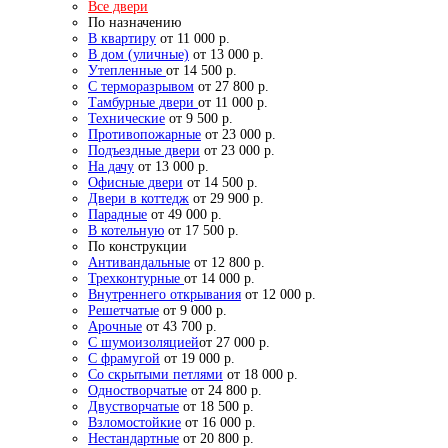
Все двери
По назначению
В квартиру
от 11 000 р.
В дом (уличные)
от 13 000 р.
Утепленные
от 14 500 р.
С терморазрывом
от 27 800 р.
Тамбурные двери
от 11 000 р.
Технические
от 9 500 р.
Противопожарные
от 23 000 р.
Подъездные двери
от 23 000 р.
На дачу
от 13 000 р.
Офисные двери
от 14 500 р.
Двери в коттедж
от 29 900 р.
Парадные
от 49 000 р.
В котельную
от 17 500 р.
По конструкции
Антивандальные
от 12 800 р.
Трехконтурные
от 14 000 р.
Внутреннего открывания
от 12 000 р.
Решетчатые
от 9 000 р.
Арочные
от 43 700 р.
С шумоизоляцией
от 27 000 р.
С фрамугой
от 19 000 р.
Со скрытыми петлями
от 18 000 р.
Одностворчатые
от 24 800 р.
Двустворчатые
от 18 500 р.
Взломостойкие
от 16 000 р.
Нестандартные
от 20 800 р.