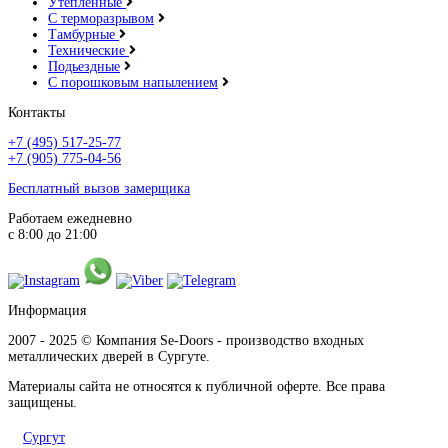
Утепленные
С терморазрывом
Тамбурные
Технические
Подьездные
С порошковым напылением
Контакты
+7 (495) 517-25-77
+7 (905) 775-04-56
Бесплатный вызов замерщика
Работаем ежедневно
с 8:00 до 21:00
Информация
2007 - 2025 © Компания Se-Doors - производство входных
металлических дверей в Сургуте.
Материалы сайта не относятся к публичной оферте. Все права
защищены.
Сургут