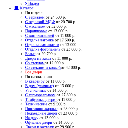
Видео
Каталог
По отделке
С зеркалом
от 24 500 р.
С отделкой МДФ
от 20 700 р.
С массивом
от 32 000 р.
Порошковые
от 13 000 р.
С винилискожей
от 11 000 р.
Отделка вагонка
от 17 500 р.
Отделка ламинатом
от 13 000 р.
Отделка фотопанель
от 23 000 р.
Белые
от 20 700 р.
Двери на заказ
от 11 000 р.
Со стеклом
от 12 000 р.
Со стеклом и ковкой
от 42 000 р.
Все двери
По назначению
В квартиру
от 11 000 р.
В дом (уличные)
от 13 000 р.
Утепленные
от 14 500 р.
С терморазрывом
от 27 800 р.
Тамбурные двери
от 11 000 р.
Технические
от 9 500 р.
Противопожарные
от 23 000 р.
Подъездные двери
от 23 000 р.
На дачу
от 13 000 р.
Офисные двери
от 14 500 р.
Двери в коттедж
от 29 900 р.