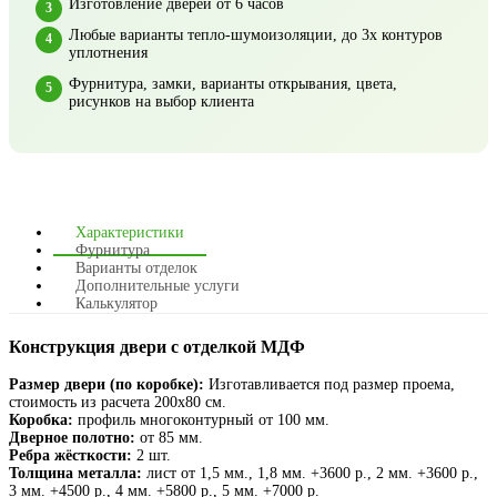
Изготовление дверей от 6 часов
Любые варианты тепло-шумоизоляции, до 3х контуров
уплотнения
Фурнитура, замки, варианты открывания, цвета,
рисунков на выбор клиента
Характеристики
Фурнитура
Варианты отделок
Дополнительные услуги
Калькулятор
Конструкция двери с отделкой МДФ
Размер двери (по коробке):
Изготавливается под размер проема,
стоимость из расчета 200х80 см.
Коробка:
профиль многоконтурный от 100 мм.
Дверное полотно:
от 85 мм.
Ребра жёсткости:
2 шт.
Толщина металла:
лист от 1,5 мм., 1,8 мм. +3600 р., 2 мм. +3600 р.,
3 мм. +4500 р., 4 мм. +5800 р., 5 мм. +7000 р.