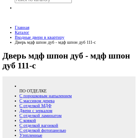
Главная
Каталог
Входные двери в квартиру
Дверь мдф шпон дуб - мдф шпон дуб 111-с
Дверь мдф шпон дуб - мдф шпон
дуб 111-с
ПО ОТДЕЛКЕ
С порошковым напылением
С массивом дерева
С отделкой МДФ
Двери с зеркалом
С отделкой ламинатом
С ковкой
С отделкой вагонкой
С отделкой фотопанелью
Утепленные