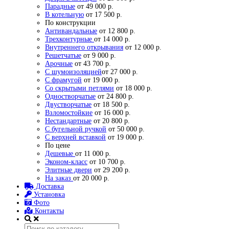
Парадные
от 49 000 р.
В котельную
от 17 500 р.
По конструкции
Антивандальные
от 12 800 р.
Трехконтурные
от 14 000 р.
Внутреннего открывания
от 12 000 р.
Решетчатые
от 9 000 р.
Арочные
от 43 700 р.
С шумоизоляцией
от 27 000 р.
С фрамугой
от 19 000 р.
Со скрытыми петлями
от 18 000 р.
Одностворчатые
от 24 800 р.
Двустворчатые
от 18 500 р.
Взломостойкие
от 16 000 р.
Нестандартные
от 20 800 р.
С бугельной ручкой
от 50 000 р.
С верхней вставкой
от 19 000 р.
По цене
Дешевые
от 11 000 р.
Эконом-класс
от 10 700 р.
Элитные двери
от 29 200 р.
На заказ
от 20 000 р.
Доставка
Установка
Фото
Контакты