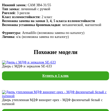
Нижний замок:
САМ ЗВ4-31/55
Тип замка:
личинный с ручкой
Ригелей:
3 ригеля
Класс взломостойкости:
2 класс
Возможна замена на замки 3, 4, 5 класса взломостойкости
Возможна установка броненакладки:
механической, магнитной
Фурнитура:
Armadillo (возможна замена по каталогу)
Личина:
к\к (возможна замена по каталогу)
Похожие модели
Дверь с МДФ и зеркалом SE-633
Купить в 1 клик
Дверь утепленная МДФ винорит орех - МДФ филенчатый белый с
патиной