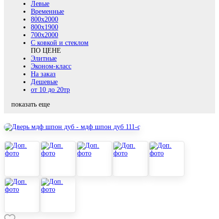
Левые
Временные
800х2000
800x1900
700x2000
С ковкой и стеклом
ПО ЦЕНЕ
Элитные
Эконом-класс
На заказ
Дешевые
от 10 до 20тр
показать еще