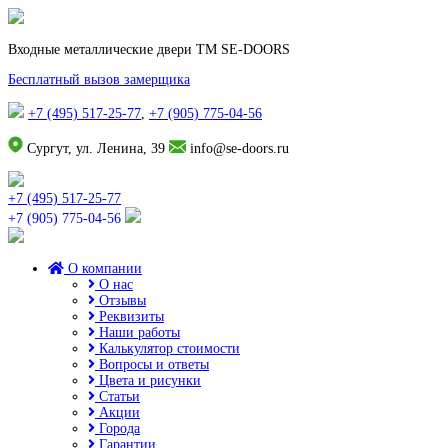
Входные металлические двери TM SE-DOORS
Бесплатный вызов замерщика
+7 (495) 517-25-77
,
+7 (905) 775-04-56
Сургут, ул. Ленина, 39
info@se-doors.ru
+7 (495) 517-25-77
+7 (905) 775-04-56
О компании
О нас
Отзывы
Реквизиты
Наши работы
Калькулятор стоимости
Вопросы и ответы
Цвета и рисунки
Статьи
Акции
Города
Гарантии