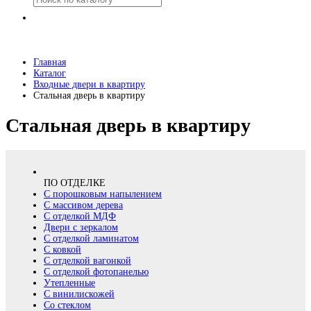
Главная
Каталог
Входные двери в квартиру
Стальная дверь в квартиру
Стальная дверь в квартиру
ПО ОТДЕЛКЕ
С порошковым напылением
С массивом дерева
С отделкой МДФ
Двери с зеркалом
С отделкой ламинатом
С ковкой
С отделкой вагонкой
С отделкой фотопанелью
Утепленные
С винилискожей
Со стеклом