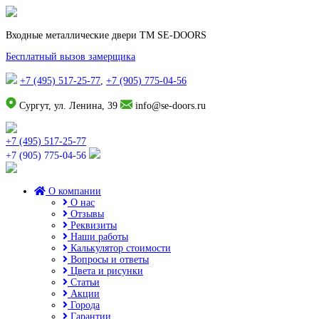
Входные металлические двери TM SE-DOORS
Бесплатный вызов замерщика
+7 (495) 517-25-77
,
+7 (905) 775-04-56
Сургут, ул. Ленина, 39
info@se-doors.ru
+7 (495) 517-25-77
+7 (905) 775-04-56
О компании
О нас
Отзывы
Реквизиты
Наши работы
Калькулятор стоимости
Вопросы и ответы
Цвета и рисунки
Статьи
Акции
Города
Гарантии