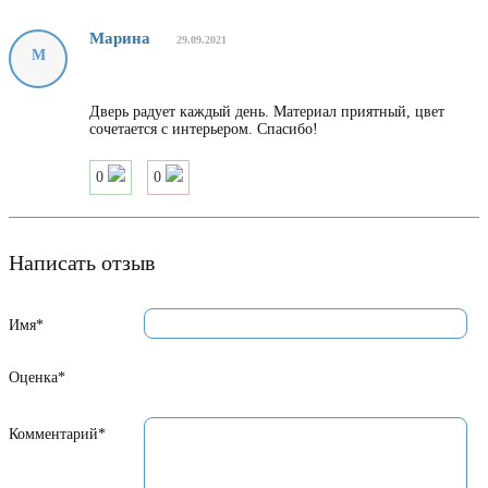
Марина
29.09.2021
М
Дверь радует каждый день. Материал приятный, цвет
сочетается с интерьером. Спасибо!
0
0
Написать отзыв
Имя*
Оценка*
Комментарий*