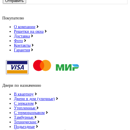
Отправить
Покупателю
О компании
Решетки на окна
Доставка
Фото
Контакты
Гарантия
Двери по назначению
В квартиру
Двери в дом (уличные)
С зеркалом
Утепленные
С терморазрывом
Тамбурные
Технические
Подьездные