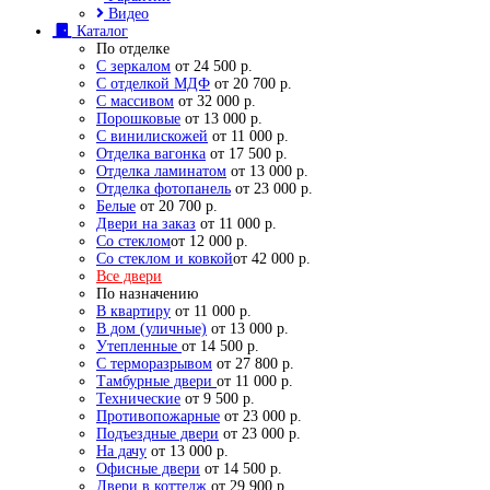
Видео
Каталог
По отделке
С зеркалом
от 24 500 р.
С отделкой МДФ
от 20 700 р.
С массивом
от 32 000 р.
Порошковые
от 13 000 р.
С винилискожей
от 11 000 р.
Отделка вагонка
от 17 500 р.
Отделка ламинатом
от 13 000 р.
Отделка фотопанель
от 23 000 р.
Белые
от 20 700 р.
Двери на заказ
от 11 000 р.
Со стеклом
от 12 000 р.
Со стеклом и ковкой
от 42 000 р.
Все двери
По назначению
В квартиру
от 11 000 р.
В дом (уличные)
от 13 000 р.
Утепленные
от 14 500 р.
С терморазрывом
от 27 800 р.
Тамбурные двери
от 11 000 р.
Технические
от 9 500 р.
Противопожарные
от 23 000 р.
Подъездные двери
от 23 000 р.
На дачу
от 13 000 р.
Офисные двери
от 14 500 р.
Двери в коттедж
от 29 900 р.