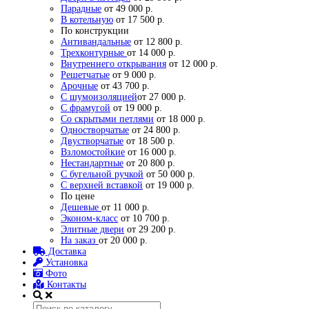
Парадные
от 49 000 р.
В котельную
от 17 500 р.
По конструкции
Антивандальные
от 12 800 р.
Трехконтурные
от 14 000 р.
Внутреннего открывания
от 12 000 р.
Решетчатые
от 9 000 р.
Арочные
от 43 700 р.
С шумоизоляцией
от 27 000 р.
С фрамугой
от 19 000 р.
Со скрытыми петлями
от 18 000 р.
Одностворчатые
от 24 800 р.
Двустворчатые
от 18 500 р.
Взломостойкие
от 16 000 р.
Нестандартные
от 20 800 р.
С бугельной ручкой
от 50 000 р.
С верхней вставкой
от 19 000 р.
По цене
Дешевые
от 11 000 р.
Эконом-класс
от 10 700 р.
Элитные двери
от 29 200 р.
На заказ
от 20 000 р.
Доставка
Установка
Фото
Контакты