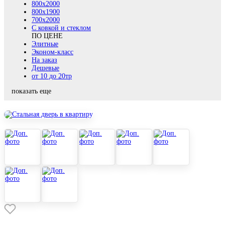
800х2000
800x1900
700x2000
С ковкой и стеклом
ПО ЦЕНЕ
Элитные
Эконом-класс
На заказ
Дешевые
от 10 до 20тр
показать еще