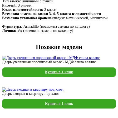
Тип замка:
личинный с ручкой
Ригелей:
3 ригеля
Класс взломостойкости:
2 класс
Возможна замена на замки 3, 4, 5 класса взломостойкости
Возможна установка броненакладки:
механической, магнитной
Фурнитура:
Armadillo (возможна замена по каталогу)
Личина:
к\к (возможна замена по каталогу)
Похожие модели
Дверь утепленная порошковый окрас - МДФ слива валлис
Купить в 1 клик
Дверь входная в квартиру под ключ
Купить в 1 клик