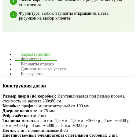
уплотнения
Фурнитура, замки, варианты открывания, цвета,
рисунков на выбор клиента
Характеристики
Фурнитура
Варианты отделок
Дополнительные услуги
Калькулятор
Конструкция двери
Размер двери (по коробке):
Изготавливается под размер проема,
стоимость из расчета 200х80 см.
Коробка:
профиль многоконтурный от 100 мм.
Дверное полотно:
от 75 мм.
Ребра жёсткости:
2 шт.
Толщина металла:
лист от 1,5 мм., 1,8 мм. +3600 р., 2 мм. +3600 р.,
3 мм. +4500 р., 4 мм. +5800 р., 5 мм. +7000 р.
Петли:
2 шт. подшипниковые d-25
Противосъемные блокираторы с петельной стороны:
2 шт.