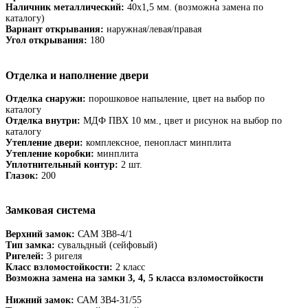
Наличник металлический:
40х1,5 мм. (возможна замена по
каталогу)
Вариант открывания:
наружная/левая/правая
Угол открывания:
180
Отделка и наполнение двери
Отделка снаружи:
порошковое напыление, цвет на выбор по
каталогу
Отделка внутри:
МДФ ПВХ 10 мм., цвет и рисунок на выбор по
каталогу
Утепление двери:
комплексное, пенопласт минплита
Утепление коробки:
минплита
Уплотнительный контур:
2 шт.
Глазок:
200
Замковая система
Верхний замок:
САМ ЗВ8-4/1
Тип замка:
сувальдный (сейфовый)
Ригелей:
3 ригеля
Класс взломостойкости:
2 класс
Возможна замена на замки 3, 4, 5 класса взломостойкости
Нижний замок:
САМ ЗВ4-31/55